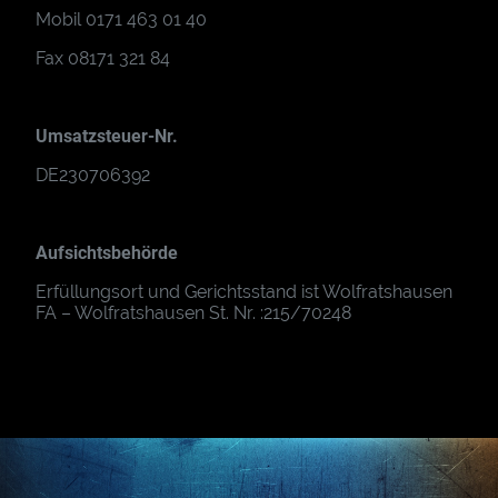
Mobil 0171 463 01 40
Fax 08171 321 84
Umsatzsteuer-Nr.
DE230706392
Aufsichtsbehörde
Erfüllungsort und Gerichtsstand ist Wolfratshausen
FA – Wolfratshausen St. Nr. :215/70248